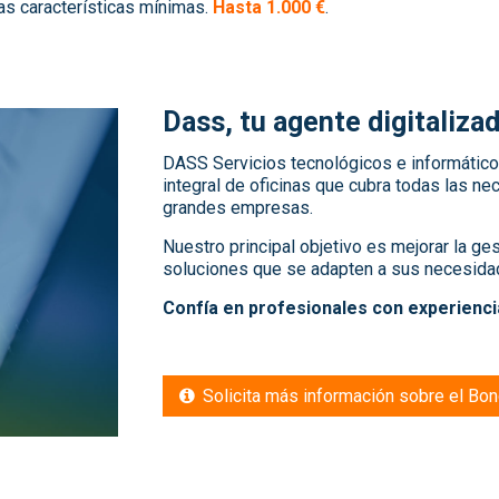
s características mínimas.
Hasta 1.000 €
.
Dass, tu agente digitaliza
DASS Servicios tecnológicos e informático
integral de oficinas que cubra todas las 
grandes empresas.
Nuestro principal objetivo es mejorar la ge
soluciones que se adapten a sus necesida
Confía en profesionales con experienci
Solicita más información sobre el Bon