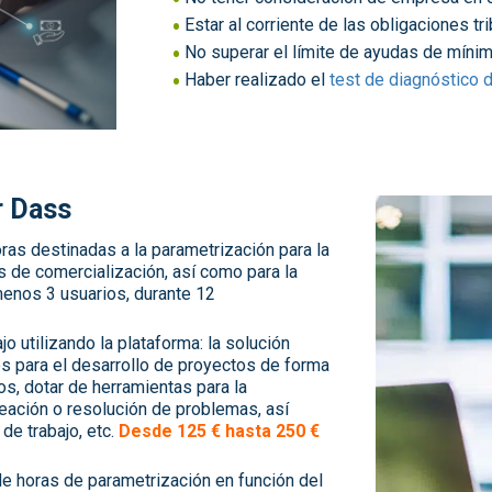
Estar al corriente de las obligaciones tr
No superar el límite de ayudas de mínim
Haber realizado el
test de diagnóstico d
r Dass
oras destinadas a la parametrización para la
s de comercialización, así como para la
menos 3 usuarios, durante 12
o utilizando la plataforma: la solución
os para el desarrollo de proyectos de forma
os, dotar de herramientas para la
eación o resolución de problemas, así
de trabajo, etc.
Desde 125 € hasta 250 €
 de horas de parametrización en función del