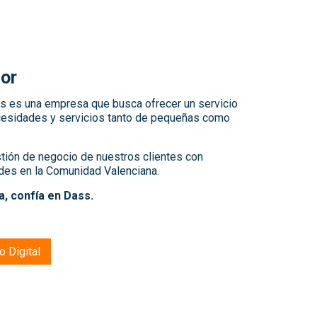
dor
s es una empresa que busca ofrecer un servicio
necesidades y servicios tanto de pequeñas como
stión de negocio de nuestros clientes con
des en la Comunidad Valenciana.
a, confía en Dass.
o Digital