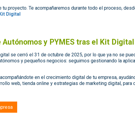
 tu proyecto. Te acompañaremos durante todo el proceso, desde 
Kit Digital
e Autónomos y PYMES tras el Kit Digital
Digital se cerró el 31 de octubre de 2025, por lo que ya no se p
utónomos y pequeños negocios: seguimos gestionando la aplica
acompañándote en el crecimiento digital de tu empresa, ayudándo
rollo web, tienda online y estrategias de marketing digital, para
mpresa