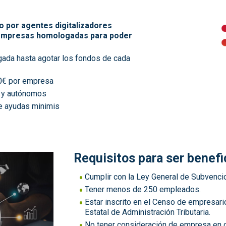
bo por agentes digitalizadores
 empresas homologadas para poder
egada hasta agotar los fondos de cada
00€ por empresa
 y autónomos
de ayudas minimis
Requisitos para ser benefic
Cumplir con la Ley General de Subvenc
Tener menos de 250 empleados.
Estar inscrito en el Censo de empresari
Estatal de Administración Tributaria.
No tener consideración de empresa en c