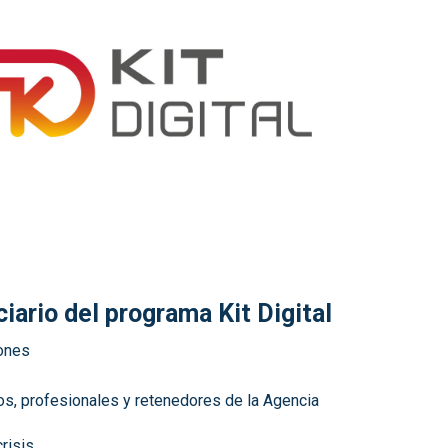
iario del programa Kit Digital
iones
os, profesionales y retenedores de la Agencia
risis.