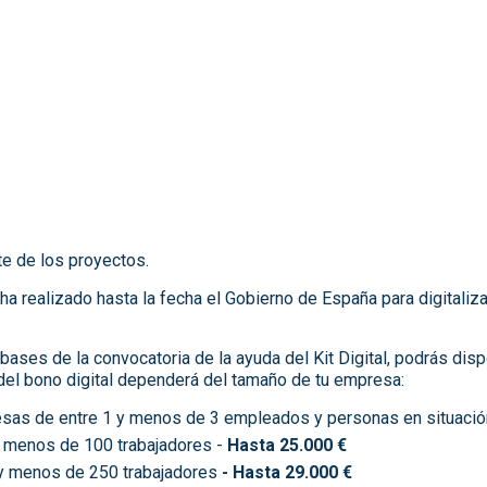
te de los proyectos.
 ha realizado hasta la fecha el Gobierno de España para digitali
ases de la convocatoria de la ayuda del Kit Digital, podrás disp
 del bono digital dependerá del tamaño de tu empresa:
as de entre 1 y menos de 3 empleados y personas en situació
 menos de 100 trabajadores -
Hasta 25.000 €
y menos de 250 trabajadores
- Hasta 29.000 €