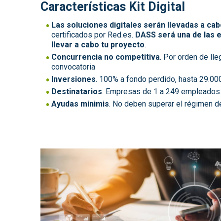
Características Kit Digital
Las soluciones digitales serán llevadas a ca
certificados por Red.es.
DASS será una de las
llevar a cabo tu proyecto
.
Concurrencia no competitiva
. Por orden de ll
convocatoria
Inversiones
. 100% a fondo perdido, hasta 29.0
Destinatarios
. Empresas de 1 a 249 empleados
Ayudas minimis
. No deben superar el régimen 